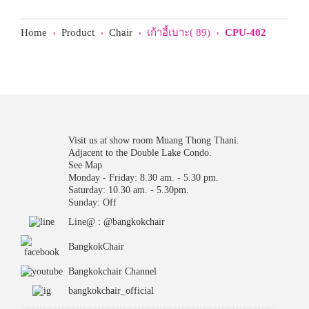
Home
›
Product
›
Chair
› เก้าอี้เบาะ( 89) ›
CPU-402
Visit us at show room Muang Thong Thani.
Adjacent to the Double Lake Condo.
See Map
Monday - Friday: 8.30 am. - 5.30 pm.
Saturday: 10.30 am. - 5.30pm.
Sunday: Off
Line@ : @bangkokchair
BangkokChair
Bangkokchair Channel
bangkokchair_official