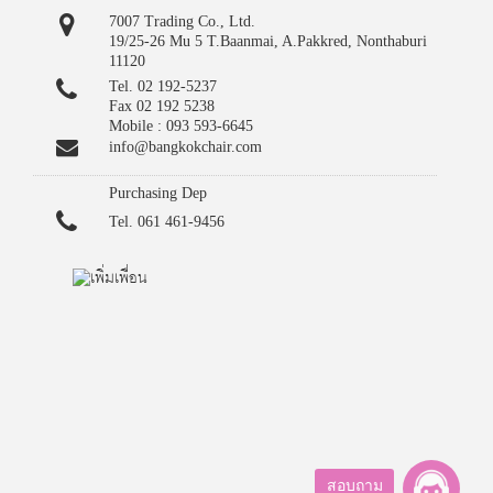
7007 Trading Co., Ltd.
19/25-26 Mu 5 T.Baanmai, A.Pakkred, Nonthaburi
11120
Tel. 02 192-5237
Fax 02 192 5238
Mobile : 093 593-6645
info@bangkokchair.com
Purchasing Dep
Tel. 061 461-9456
สอบถาม