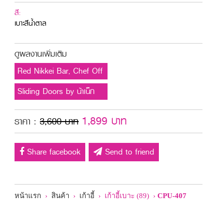
สี:
เบาะสีน้ำตาล
ดูผลงานเพิ่มเติม
Red Nikkei Bar, Chef Off
Sliding Doors by น้าเน็ก
1,899 บาท
ราคา :
3,600 บาท
Share facebook
Send to friend
หน้าแรก
›
สินค้า
›
เก้าอี้
› เก้าอี้เบาะ (89) ›
CPU-407